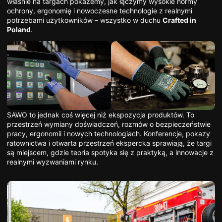
właśnie na targach pokażemy, jak łączymy wysokie normy
ochrony, ergonomię i nowoczesne technologie z realnymi
potrzebami użytkowników – wszystko w duchu
Crafted in
Poland
.
SAWO to jednak coś więcej niż ekspozycja produktów. To
przestrzeń wymiany doświadczeń, rozmów o bezpieczeństwie
pracy, ergonomii i nowych technologiach. Konferencje, pokazy
ratownictwa i otwarta przestrzeń ekspercka sprawiają, że targi
są miejscem, gdzie teoria spotyka się z praktyką, a innowacje z
realnymi wyzwaniami rynku.