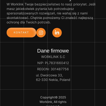
W Worklink Twoje bezpieczeństwo to nasz priorytet. Jeśli
masz jakiekolwiek pytania lub potrzebujesz
spersonalizowanych rozwiązań, nie wahaj się z nami
skontaktować. Chętnie pomożemy Ci znaleźć najlepszą
ochronę dla Twoich potrzeb.
KONTAKT
Dane firmowe
WORKLINK S.C
NIP: PL7831660412
REGON: 301487756
ul. Dworcowa 33,
62-330 Nekla, Poland
Copyright© 2025
Worklink, All rights