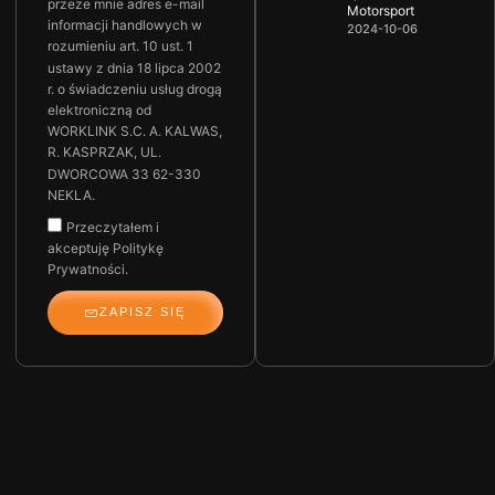
przeze mnie adres e-mail
Motorsport
informacji handlowych w
2024-10-06
rozumieniu art. 10 ust. 1
ustawy z dnia 18 lipca 2002
r. o świadczeniu usług drogą
elektroniczną od
WORKLINK S.C. A. KALWAS,
R. KASPRZAK, UL.
DWORCOWA 33 62-330
NEKLA.
Przeczytałem i
akceptuję Politykę
Prywatności.
ZAPISZ SIĘ