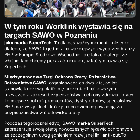
W tym roku Worklink wystawia się na
targach SAWO w Poznaniu
jako marka SuperTech
. To dla nas ważny moment – nie tylko
dlatego, że SAWO to jedno z najważniejszych wydarzeń branży
BHP w Europie Środkowo-Wschodniej, ale także dlatego, że
właśnie tam chcemy pokazać kierunek, w którym rozwija się
SuperTech.
Międzynarodowe Targi Ochrony Pracy, Pożarnictwa i
Ratownictwa SAWO
, organizowane co dwa lata, od lat
stanowią kluczową platformę prezentacji najnowszych
rozwiązań z zakresu bezpieczeństwa, ochrony zdrowia i pracy.
To miejsce spotkań producentów, dystrybutorów, specjalistów
BHP oraz wszystkich, którzy na co dzień odpowiadają za
bezpieczeństwo w środowisku pracy.
Podczas tegorocznej edycji SAWO
marka SuperTech
zaprezentuje swoją ofertę nowoczesnych rękawic ochronnych,
ze szczególnym uwzględnieniem rozwijanej linii
anti-cut.
To