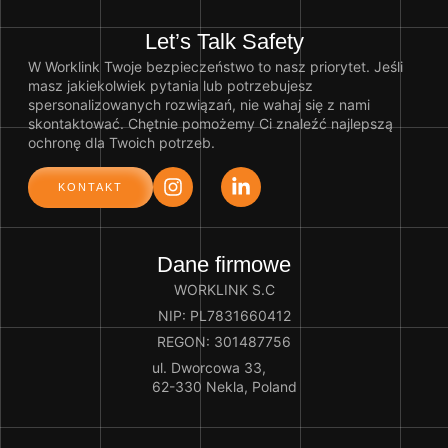
Let’s Talk Safety
W Worklink Twoje bezpieczeństwo to nasz priorytet. Jeśli
masz jakiekolwiek pytania lub potrzebujesz
spersonalizowanych rozwiązań, nie wahaj się z nami
skontaktować. Chętnie pomożemy Ci znaleźć najlepszą
ochronę dla Twoich potrzeb.
KONTAKT
Dane firmowe
WORKLINK S.C
NIP: PL7831660412
REGON: 301487756
ul. Dworcowa 33,
62-330 Nekla, Poland