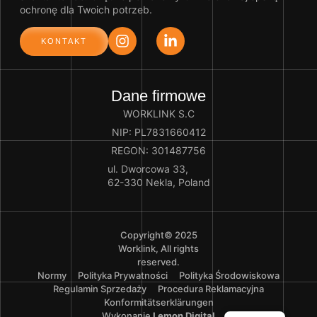
ochronę dla Twoich potrzeb.
KONTAKT
Dane firmowe
WORKLINK S.C
NIP: PL7831660412
REGON: 301487756
ul. Dworcowa 33,
62-330 Nekla, Poland
Copyright© 2025
Worklink, All rights
reserved.
Normy
Polityka Prywatności
Polityka Środowiskowa
Regulamin Sprzedaży
Procedura Reklamacyjna
Konformitätserklärungen
Wykonanie
Lemon Digital