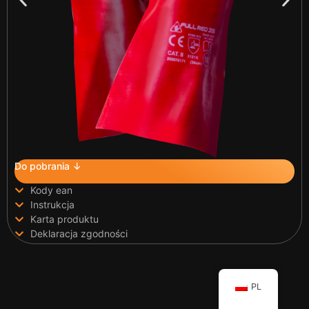
Do pobrania ↓
Kody ean
Instrukcja
Karta produktu
Deklaracja zgodności
PL