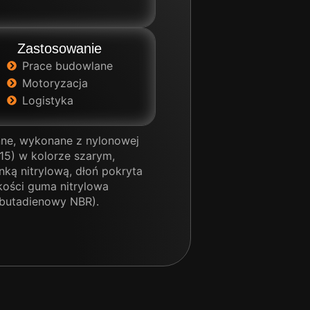
Zastosowanie
Prace budowlane
Motoryzacja
Logistyka
ne, wykonane z nylonowej
15) w kolorze szarym,
nką nitrylową, dłoń pokryta
kości guma nitrylowa
-butadienowy NBR).