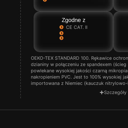
Zgodne z
CE CAT. II
OEKO-TEX STANDARD 100. Rękawice ochron
dzianiny w połączeniu ze spandexem (ścieg 
powlekane wysokiej jakości czarną mikropia
nakropieniem PVC. Jest to 100% wysokiej ja
importowana z Niemiec (kauczuk nitrylowo
Szczegóły