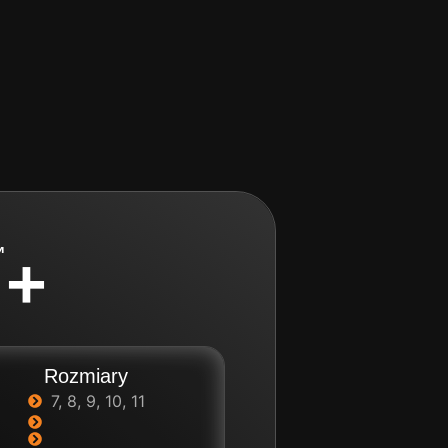
™
 +
Rozmiary
7, 8, 9, 10, 11