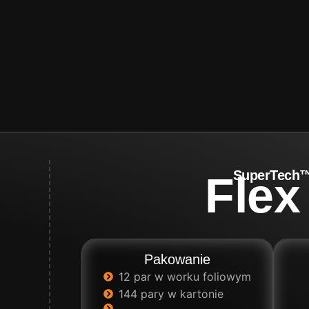
SuperTech
Flex
Pakowanie
12 par w worku foliowym
144 pary w kartonie