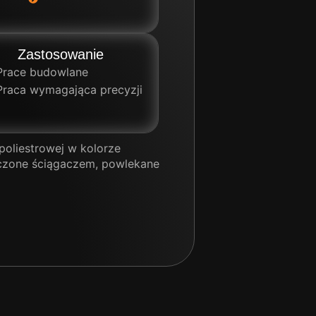
Zastosowanie
Prace budowlane
Praca wymagająca precyzji
poliestrowej w kolorze
ończone ściągaczem, powlekane