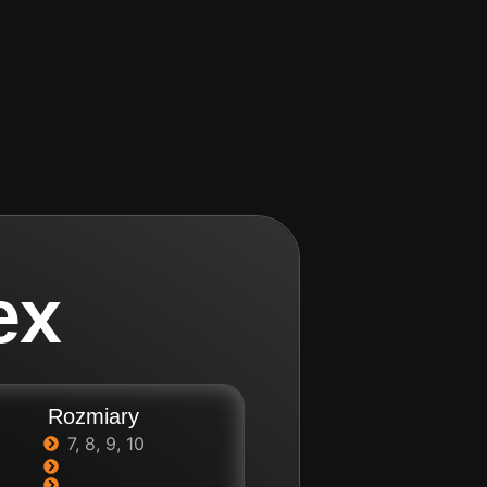
ex
Rozmiary
7, 8, 9, 10