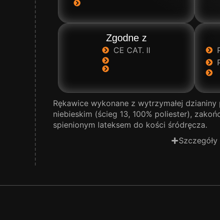
Zgodne z
CE CAT. II
Rękawice wykonane z wytrzymałej dzianiny 
niebieskim (ścieg 13, 100% poliester), zak
spienionym lateksem do kości śródręcza.
Szczegóły