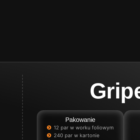
Grip
Pakowanie
12 par w worku foliowym
240 par w kartonie